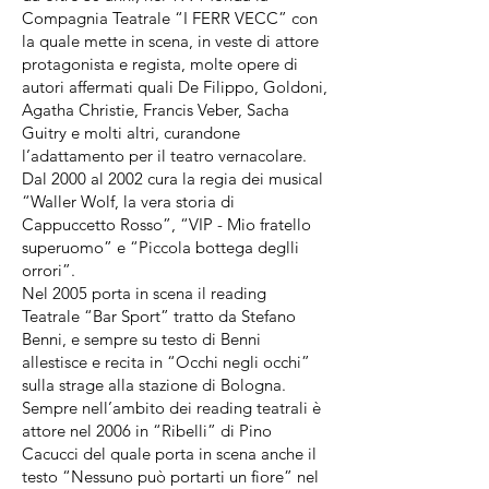
Compagnia Teatrale “I FERR VECC” con
la quale mette in scena, in veste di attore
protagonista e regista, molte opere di
autori affermati quali De Filippo, Goldoni,
Agatha Christie, Francis Veber, Sacha
Guitry e molti altri, curandone
l’adattamento per il teatro vernacolare.
Dal 2000 al 2002 cura la regia dei musical
“Waller Wolf, la vera storia di
Cappuccetto Rosso”, “VIP - Mio fratello
superuomo” e “Piccola bottega deglli
orrori”.
Nel 2005 porta in scena il reading
Teatrale “Bar Sport” tratto da Stefano
Benni, e sempre su testo di Benni
allestisce e recita in “Occhi negli occhi”
sulla strage alla stazione di Bologna.
Sempre nell’ambito dei reading teatrali è
attore nel 2006 in “Ribelli” di Pino
Cacucci del quale porta in scena anche il
testo “Nessuno può portarti un fiore” nel