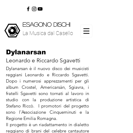
ESAGONO DISCHI
La Musica dal Casello
www.esagonodischi.com
La Musica dal Casello
Dylanarsan
Leonardo e Riccardo Sgavetti
Dylanarsan è il nuovo disco dei musicisti
reggiani Leonardo e Riccardo Sgavetti.
Dopo i numerosi apprezzamenti per gli
album Crostel, Americarsàn, Sgiavra, i
fratelli Sgavetti sono tornati al lavoro in
studio con la produzione artistica di
Stefano Riccò. I promotori del progetto
sono l’Associazione Cinqueminuti e la
Regione Emilia Romagna.
Il progetto è un riadattamento in dialetto
reggiano di brani del celebre cantautore