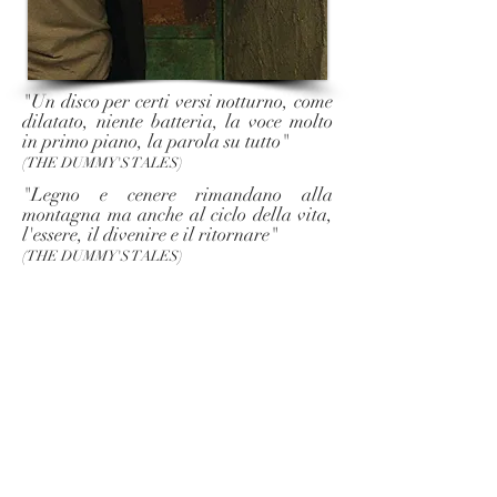
"Un disco per certi versi notturno, come
dilatato, niente batteria, la voce molto
in primo piano, la parola su tutto"
(THE DUMMY'S TALES)
"Legno e cenere rimandano alla
montagna ma anche al ciclo della vita,
l'essere, il divenire e il ritornare"
(THE DUMMY'S TALES)