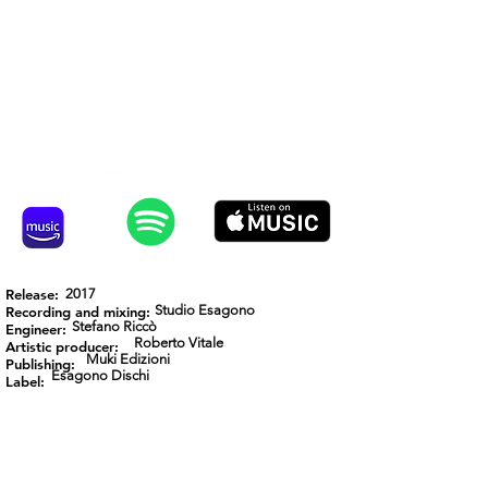
Release:
2017
Studio Esagono
Recording and mixing:
Stefano Riccò
Engineer:
Roberto Vitale
Artistic producer:
Muki Edizioni
Publishing:
Esagono Dischi
Label: