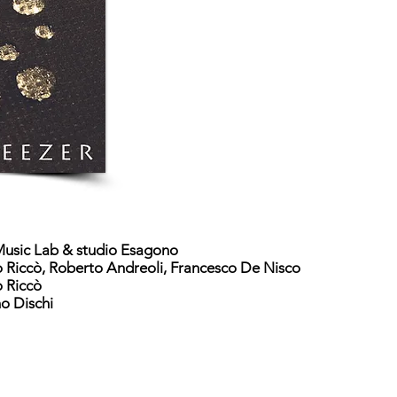
usic Lab & studio Esagono
 Riccò, Roberto Andreoli, Francesco De Nisco
o Riccò
o Dischi