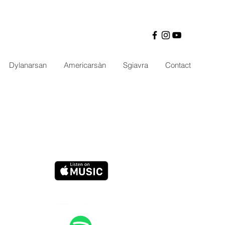
Dylanarsan
Americarsàn
Sgiavra
Contact