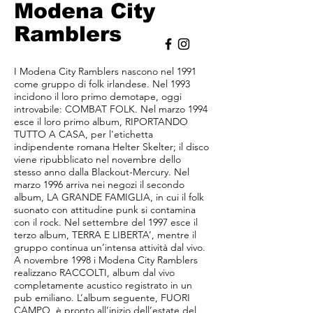
Modena City
Ramblers
I Modena City Ramblers nascono nel 1991
come gruppo di folk irlandese. Nel 1993
incidono il loro primo demotape, oggi
introvabile: COMBAT FOLK. Nel marzo 1994
esce il loro primo album, RIPORTANDO
TUTTO A CASA, per l'etichetta
indipendente romana Helter Skelter; il disco
viene ripubblicato nel novembre dello
stesso anno dalla Blackout-Mercury. Nel
marzo 1996 arriva nei negozi il secondo
album, LA GRANDE FAMIGLIA, in cui il folk
suonato con attitudine punk si contamina
con il rock. Nel settembre del 1997 esce il
terzo album, TERRA E LIBERTA’, mentre il
gruppo continua un’intensa attività dal vivo.
A novembre 1998 i Modena City Ramblers
realizzano RACCOLTI, album dal vivo
completamente acustico registrato in un
pub emiliano. L’album seguente, FUORI
CAMPO, è pronto all’inizio dell’estate del