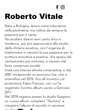
Roberto Vitale
Nato a Bologna, lavora come educatore
nella psichiatria, ma coltiva da sempre la
passione per il canto.
Ha studiato diversi anni canto lirico e
moderno, per poi approcciarsi allo studio
della chitarra acustica, con l'urgenza di
trasformare in canzoni la sua passione per la
scrittura evocativa e poetica, che spazia dal
cantautorato più intimista, a canzoni dal
forte contenuto sociale.
Inizia una intensa attività compositiva, e dal
2007 intraprende un percorso live, che si
intensifica nel 2016, fino all'incontro col
produttore Fabio Fanuzzi, con cui ha
registrato il primo album uscito a Gennaio
2017.
Nel 2018 registra presso lo studio Esagono
un nuovo album completo "Illumina" e
riregistra l'album di esordio in versione
acustica.