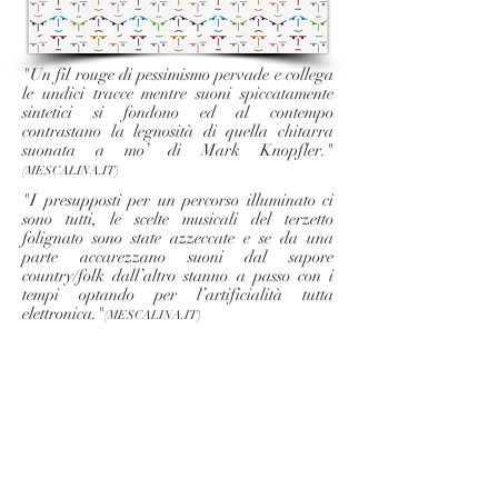
"Un fil rouge di pessimismo pervade e collega
le undici tracce mentre suoni spiccatamente
sintetici si fondono ed al contempo
contrastano la legnosità di quella chitarra
suonata a mo’ di Mark Knopfler."
(MESCALINA.IT)
"I presupposti per un percorso illuminato ci
sono tutti, le scelte musicali del terzetto
folignato sono state azzeccate e se da una
parte accarezzano suoni dal sapore
country/folk dall’altro stanno a passo con i
tempi optando per l’artificialità tutta
elettronica."
(MESCALINA.IT)